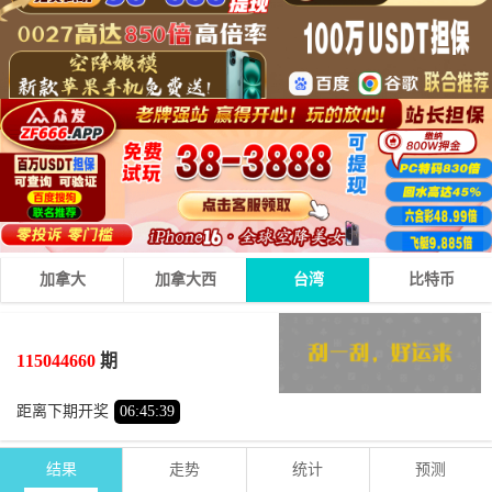
加拿大
加拿大西
台湾
比特币
8
2
7
17
+
+
=
115044660
期
大
单
距离下期开奖
06
:
45
:
39
结果
走势
统计
预测
期号
时间
号码